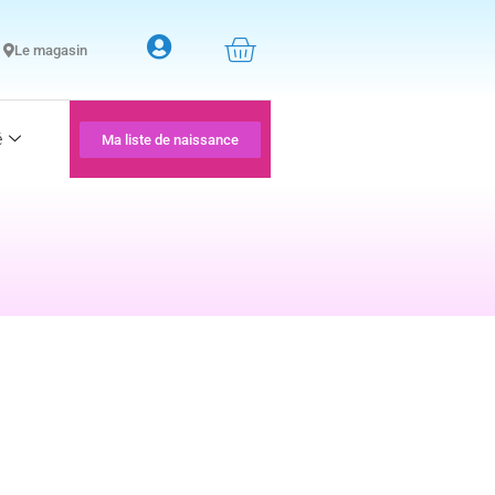
Le magasin
é
Ma liste de naissance