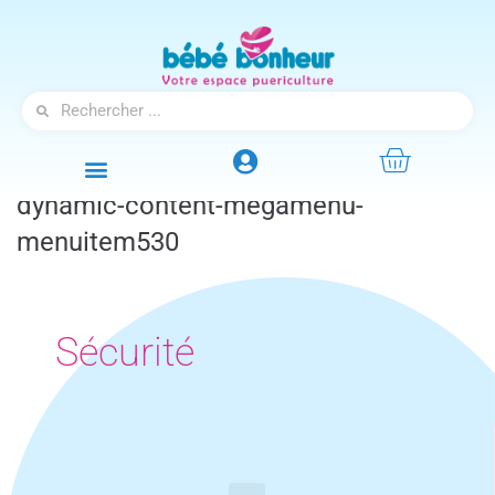
dynamic-content-megamenu-
menuitem530
Sécurité