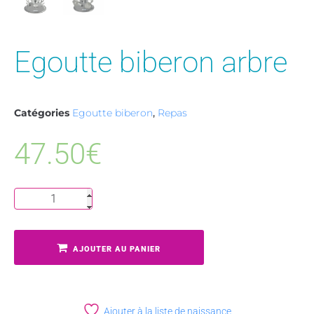
Egoutte biberon arbre
Catégories
Egoutte biberon
,
Repas
47.50
€
AJOUTER AU PANIER
Ajouter à la liste de naissance