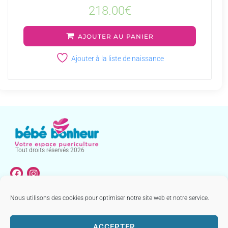
218.00
€
AJOUTER AU PANIER
Ajouter à la liste de naissance
Tout droits réservés 2026
Nous utilisons des cookies pour optimiser notre site web et notre service.
NOTRE CATALOGUE
MENTIONS LÉGALES & CONDITIONS GÉNÉRALES DE VENTE
ACCEPTER