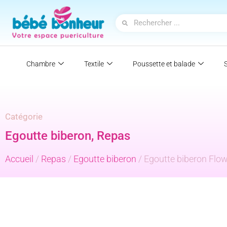
Chambre
Textile
Poussette et balade
Catégorie
Egoutte biberon
,
Repas
Accueil
/
Repas
/
Egoutte biberon
/ Egoutte biberon Flo