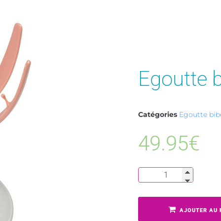
Egoutte 
Catégories
Egoutte bib
49.95
€
AJOUTER AU 