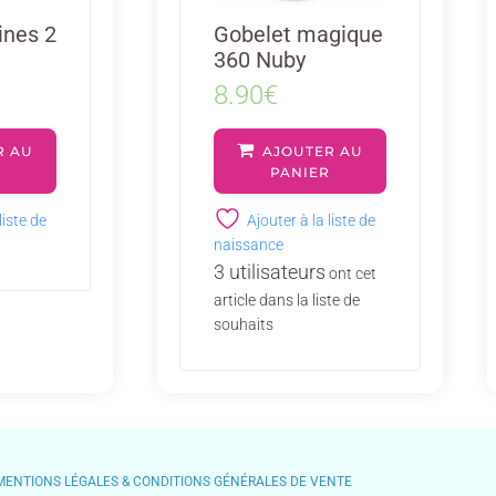
ines 2
Gobelet magique
360 Nuby
8.90
€
R AU
AJOUTER AU
R
PANIER
liste de
Ajouter à la liste de
naissance
3 utilisateurs
ont cet
article dans la liste de
souhaits
MENTIONS LÉGALES & CONDITIONS GÉNÉRALES DE VENTE