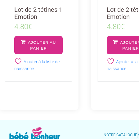
Lot de 2 tétines 1
Lot de 2 tét
Emotion
Emotion
4.80
€
4.80
€
AJOUTER AU
AJOUTE
PANIER
PANIE
Ajouter à la liste de
Ajouter à la 
naissance
naissance
NOTRE CATALOGUE