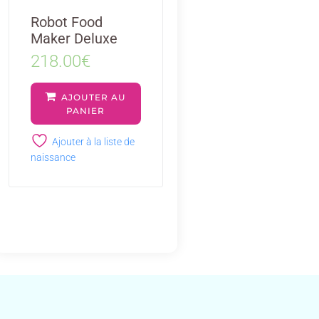
Robot Food
Maker Deluxe
218.00
€
AJOUTER AU
PANIER
Ajouter à la liste de
naissance