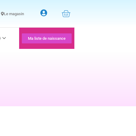
Le magasin
é
Ma liste de naissance