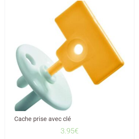
Cache prise avec clé
3.95
€