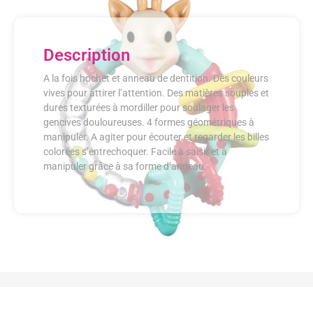
Description
A la fois hochet et anneau de dentition. Des couleurs
vives pour attirer l’attention. Des matières souples et
dures texturées à mordiller pour soulager les
gencives douloureuses. 4 formes géométriques à
manipuler. A agiter pour écouter et regarder les billes
colorées s’entrechoquer. Facile à saisir et à
manipuler grâce à sa forme d’anneau.