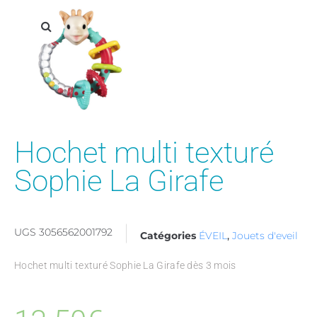
Hochet multi texturé
Sophie La Girafe
UGS
3056562001792
Catégories
ÉVEIL
,
Jouets d'eveil
Hochet multi texturé Sophie La Girafe dès 3 mois