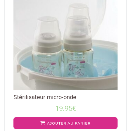
Stérilisateur micro-onde
19.95
€
AJOUTER AU PANIER