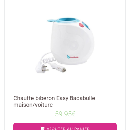
Chauffe biberon Easy Badabulle
maison/voiture
59.95
€
AJOUTER AU PANIER