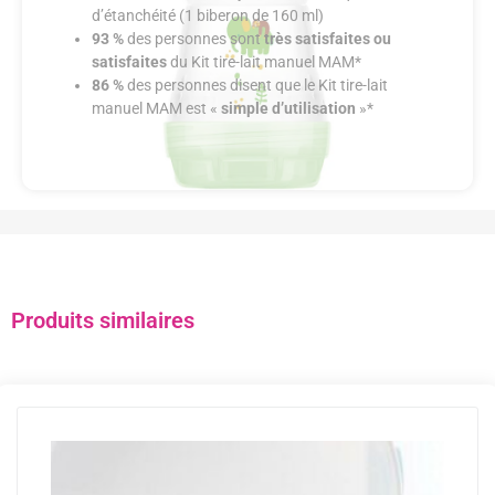
d’étanchéité (1 biberon de 160 ml)
93 %
des personnes sont
très satisfaites ou
satisfaites
du Kit tire-lait manuel MAM*
86 %
des personnes disent que le Kit tire-lait
manuel MAM est «
simple d’utilisation
»*
Produits similaires