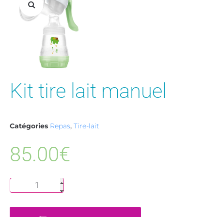
Kit tire lait manuel
Catégories
Repas
,
Tire-lait
85.00
€