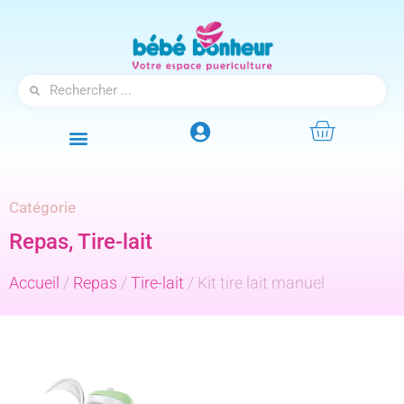
Catégorie
Repas
,
Tire-lait
Accueil
/
Repas
/
Tire-lait
/ Kit tire lait manuel