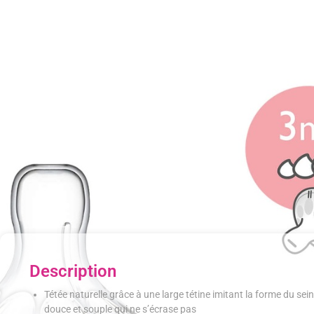
Description
Tétée naturelle grâce à une large tétine imitant la forme du sei
douce et souple qui ne s’écrase pas