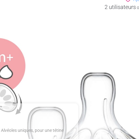
2 utilisateurs
o
n Alvéoles uniques, pour une tétine