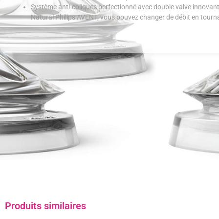
Système anti-coliques perfectionné avec double valve innovante.
Natural Philips AVENT, vous pouvez changer de débit en tourn
Produits similaires