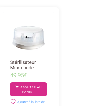
Stérilisateur
Micro-onde
49.95
€
AJOUTER AU
PANIER
Ajouter à la liste de