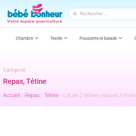
Chambre
Textile
Poussette et balade
Catégorie
Repas
,
Tétine
Accueil
/
Repas
/
Tétine
/ Lot de 2 tétines natural 3 mois