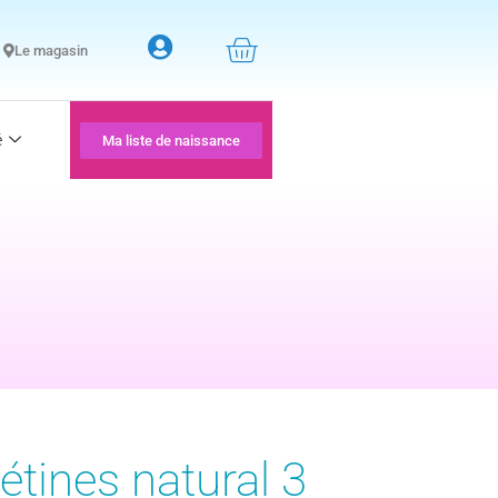
Le magasin
é
Ma liste de naissance
tétines natural 3