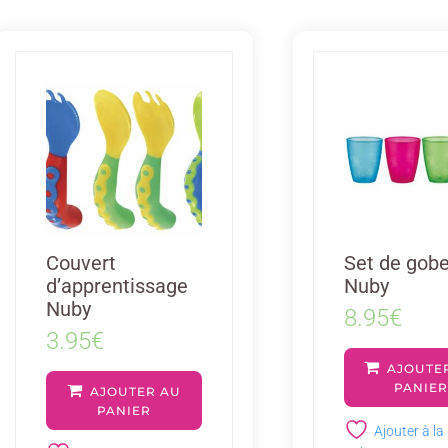
Couvert
Set de gobe
d’apprentissage
Nuby
Nuby
8.95
€
3.95
€
AJOUTE
PANIE
AJOUTER AU
PANIER
Ajouter à la 