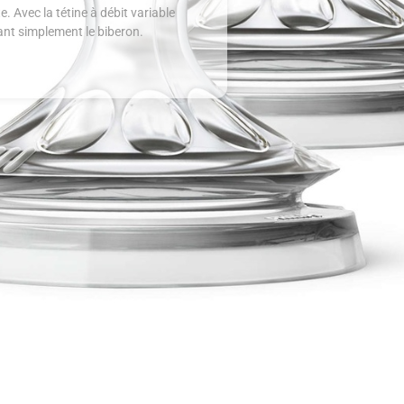
 Avec la tétine à débit variable
ant simplement le biberon.