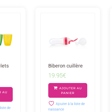
lets
Biberon cuillère
19.95
€
AJOUTER AU
R AU
PANIER
R
Ajouter à la liste de
liste de
naissance