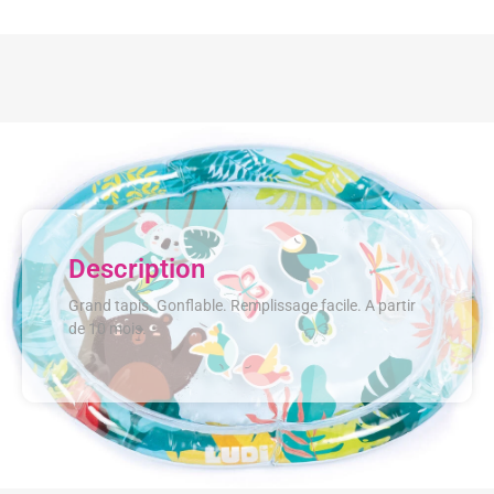
Description
Grand tapis. Gonflable. Remplissage facile. A partir
de 10 mois.