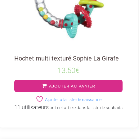
Hochet multi texturé Sophie La Girafe
13.50
€
AJOUTER AU PANIER
Ajouter à la liste de naissance
11 utilisateurs
ont cet article dans la liste de souhaits